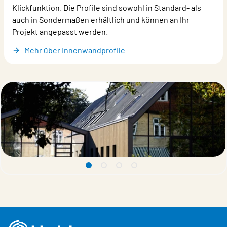
Klickfunktion. Die Profile sind sowohl in Standard- als
auch in Sondermaßen erhältlich und können an Ihr
Projekt angepasst werden.
Mehr über Innenwandprofile
1 undefined
2 undefined
3 undefined
4 undefined