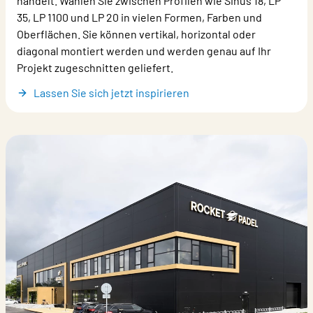
handelt. Wählen Sie zwischen Profilen wie Sinus 18, LP
35, LP 1100 und LP 20 in vielen Formen, Farben und
Oberflächen. Sie können vertikal, horizontal oder
diagonal montiert werden und werden genau auf Ihr
Projekt zugeschnitten geliefert.
Lassen Sie sich jetzt inspirieren