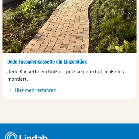
Jede Fassadenkassette ein Einzelstück
Jede Kassette ein Unikat – präzise gefertigt, makellos
montiert.
Hier mehr erfahren