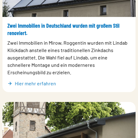
Zwei Immobilien in Deutschland wurden mit großem Stil
renoviert.
Zwei Immobilien in Mirow, Roggentin wurden mit Lindab
Klickdach anstelle eines traditionellen Zinkdachs
ausgestattet. Die Wahl fiel auf Lindab, um eine
schnellere Montage und ein moderneres
Erscheinungsbild zu erzielen.
Hier mehr erfahren