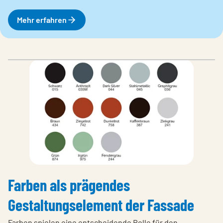
Mehr erfahren
Farben als prägendes
Gestaltungselement der Fassade
Farben spielen eine entscheidende Rolle für den