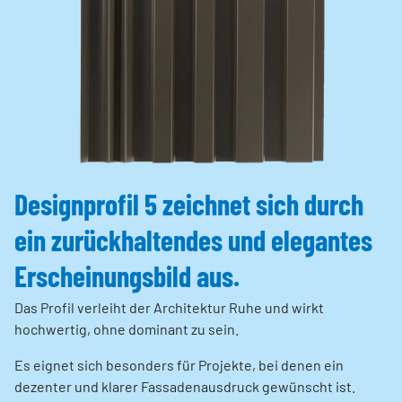
Designprofil 5 zeichnet sich durch
ein zurückhaltendes und elegantes
Erscheinungsbild aus.
Das Profil verleiht der Architektur Ruhe und wirkt
hochwertig, ohne dominant zu sein.
Es eignet sich besonders für Projekte, bei denen ein
dezenter und klarer Fassadenausdruck gewünscht ist.