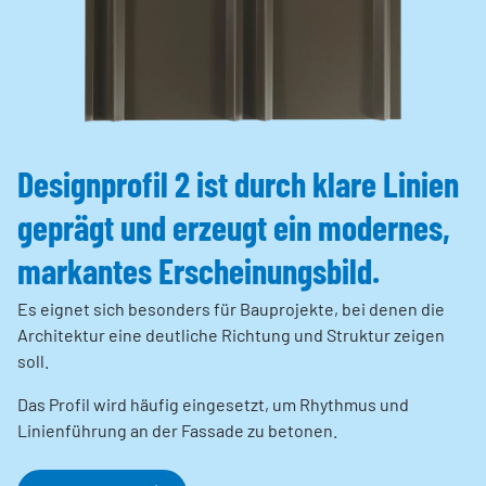
Designprofil 2 ist durch klare Linien
geprägt und erzeugt ein modernes,
markantes Erscheinungsbild.
Es eignet sich besonders für Bauprojekte, bei denen die
Architektur eine deutliche Richtung und Struktur zeigen
soll.
Das Profil wird häufig eingesetzt, um Rhythmus und
Linienführung an der Fassade zu betonen.