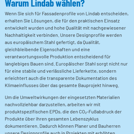
Warum Lindab wählen?
Wenn Sie sich für Fassadenprofile von Lindab entscheiden,
erhalten Sie Lösungen, die für den praktischen Einsatz
entwickelt wurden und hohe Qualität mit nachgewiesener
Nachhaltigkeit verbinden. Unsere Designprofile werden
aus europäischem Stahl gefertigt, da Qualität,
gleichbleibende Eigenschaften und eine
verantwortungsvolle Produktion entscheidend für
langlebiges Bauen sind. Europäischer Stahl sorgt nicht nur
für eine stabile und verlässliche Lieferkette, sondern
erleichtert auch die transparente Dokumentation des
Klimaeinflusses über das gesamte Bauprojekt hinweg.
Um die Umweltwirkungen der eingesetzten Materialien
nachvollziehbar darzustellen, arbeiten wir mit
produktspezifischen EPDs, die den CO₂‑Fußabdruck der
Produkte über ihren gesamten Lebenszyklus
dokumentieren. Dadurch können Planer und Bauherren
unsere Designprofile auch in Projekten mit erhöhten