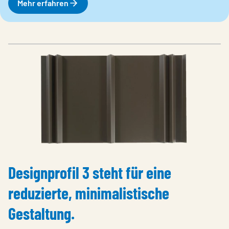
Mehr erfahren
Designprofil 3 steht für eine
reduzierte, minimalistische
Gestaltung.