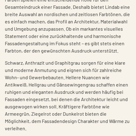
Gesamteindruck einer Fassade. Deshalb bietet Lindab eine
breite Auswahl an nordischen und zeitlosen Farbtönen, die
es einfach machen, das Profil an Architektur, Materialwahl
und Umgebung anzupassen. Ob ein markantes visuelles
Statement oder eine zurückhaltende und harmonische
Fassadengestaltung im Fokus steht – es gibt stets einen
Farbton, der den gewünschten Ausdruck unterstützt.
Schwarz, Anthrazit und Graphitgrau sorgen für eine klare
und moderne Anmutung und eignen sich für zahlreiche
Wohn‑ und Gewerbebauten. Hellere Nuancen wie
Antikweiß, Hellgrau und Gänsewingengrau schaffen einen
ruhigen und eleganten Ausdruck und werden häufig bei
Fassaden eingesetzt, bei denen die Architektur leicht und
ausgewogen wirken soll. Kräftigere Farbtöne wie
Armeegrün, Ziegelrot oder Dunkelrot bieten die
Möglichkeit, dem Fassadendesign Charakter und Wärme zu
verleihen.