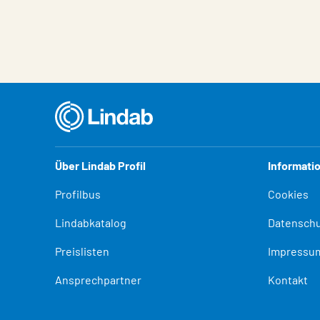
Über Lindab Profil
Informati
Profilbus
Cookies
Lindabkatalog
Datenschu
Preislisten
Impressu
Ansprechpartner
Kontakt