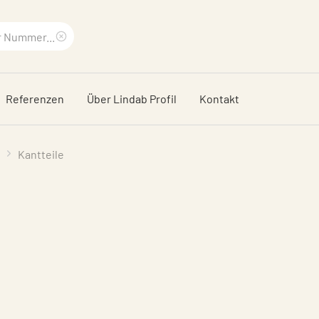
Suchbegriff
löschen
Referenzen
Über Lindab Profil
Kontakt
Kantteile