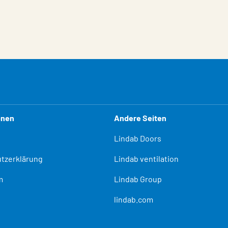
onen
Andere Seiten
Lindab Doors
tzerklärung
Lindab ventilation
m
Lindab Group
lindab.com