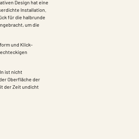
ativen Design hat eine
rdichte Installation.
ck für die halbrunde
angebracht, um die
form und Klick-
 rechteckigen
n ist nicht
n der Oberfläche der
t der Zeit undicht