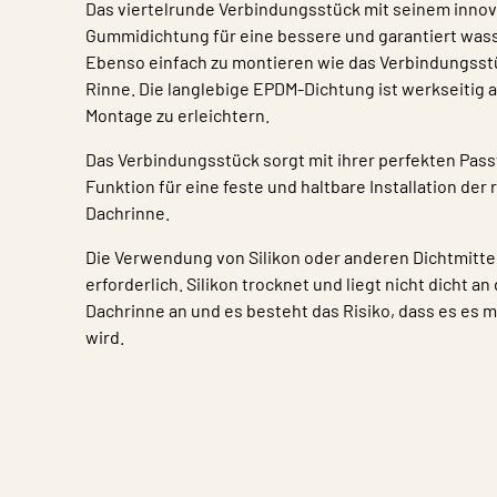
Das viertelrunde Verbindungsstück mit seinem innov
Gummidichtung für eine bessere und garantiert wasse
Ebenso einfach zu montieren wie das Verbindungsstü
Rinne. Die langlebige EPDM-Dichtung ist werkseitig 
Montage zu erleichtern.
Das Verbindungsstück sorgt mit ihrer perfekten Pass
Funktion für eine feste und haltbare Installation der
Dachrinne.
Die Verwendung von Silikon oder anderen Dichtmittel
erforderlich. Silikon trocknet und liegt nicht dicht a
Dachrinne an und es besteht das Risiko, dass es es mi
wird.
Eigenschaften
Wert