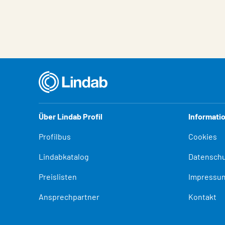
Über Lindab Profil
Informati
Profilbus
Cookies
Lindabkatalog
Datenschu
Preislisten
Impressu
Ansprechpartner
Kontakt