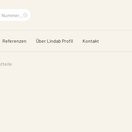
Suchbegriff
löschen
Referenzen
Über Lindab Profil
Kontakt
tteile