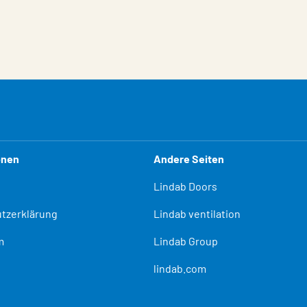
onen
Andere Seiten
Lindab Doors
tzerklärung
Lindab ventilation
m
Lindab Group
lindab.com