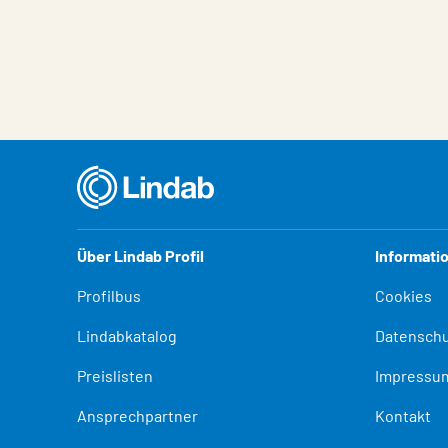
Eigenschaften
Wert
Über Lindab Profil
Informati
Profilbus
Cookies
Lindabkatalog
Datenschu
Preislisten
Impressu
Ansprechpartner
Kontakt