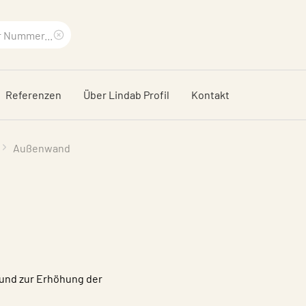
Suchbegriff
löschen
Referenzen
Über Lindab Profil
Kontakt
Außenwand
 und zur Erhöhung der