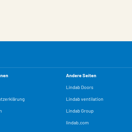
onen
Andere Seiten
Lindab Doors
tzerklärung
Lindab ventilation
m
Lindab Group
lindab.com